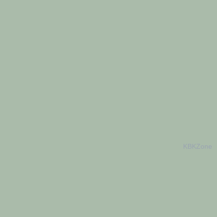
KBKZone