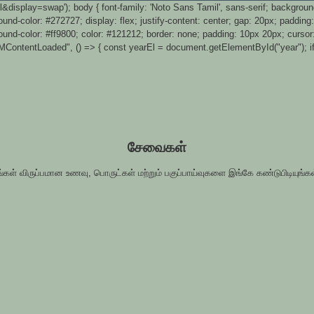
splay=swap'); body { font-family: 'Noto Sans Tamil', sans-serif; background-
und-color: #272727; display: flex; justify-content: center; gap: 20px; padding:
round-color: #ff9800; color: #121212; border: none; padding: 10px 20px; cursor: 
ontentLoaded", () => { const yearEl = document.getElementById("year"); if(ye
சேவைகள்
ங்கள் விருப்பமான உணவு, பொருட்கள் மற்றும் பகுப்பாய்வுகளை இங்கே கண்டுபிடியுங்கள