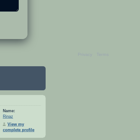
Privacy
Terms
Name:
Rinaz
View my
complete profile