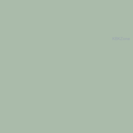
KBKZone