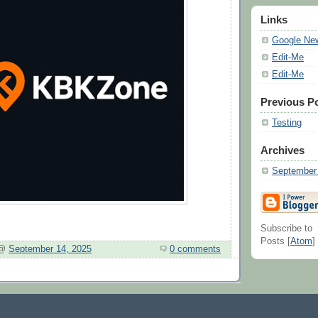
Links
Google Ne
Edit-Me
Edit-Me
Previous P
Testing
Archives
September
Subscribe to
Posts [
Atom
]
 @
September 14, 2025
0 comments