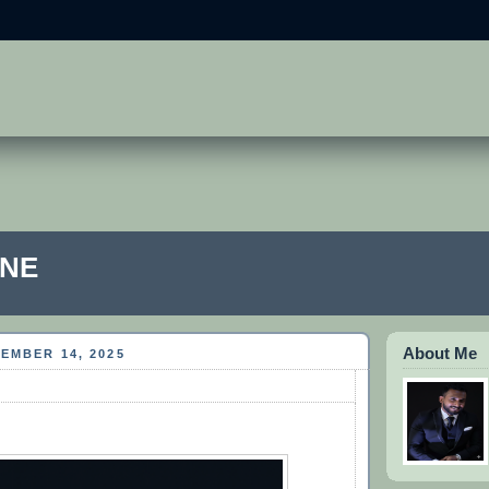
ONE
About Me
EMBER 14, 2025