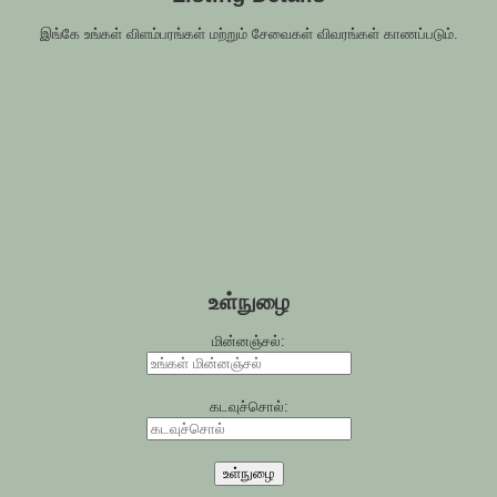
இங்கே உங்கள் விளம்பரங்கள் மற்றும் சேவைகள் விவரங்கள் காணப்படும்.
உள்நுழை
மின்னஞ்சல்:
கடவுச்சொல்:
உள்நுழை