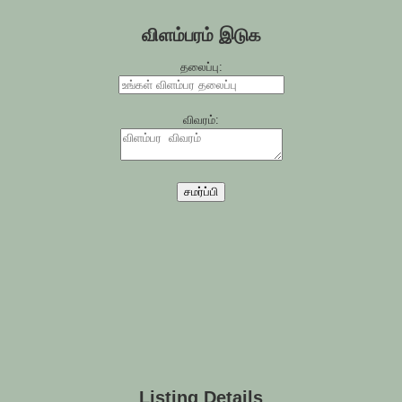
விளம்பரம் இடுக
தலைப்பு:
விவரம்:
சமர்ப்பி
Listing Details